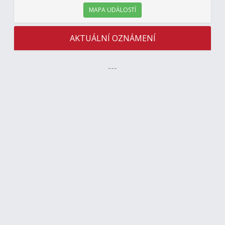
MAPA UDÁLOSTÍ
AKTUÁLNÍ OZNÁMENÍ
---