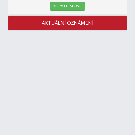
MAPA UDÁLOSTÍ
AKTUÁLNÍ OZNÁMENÍ
---