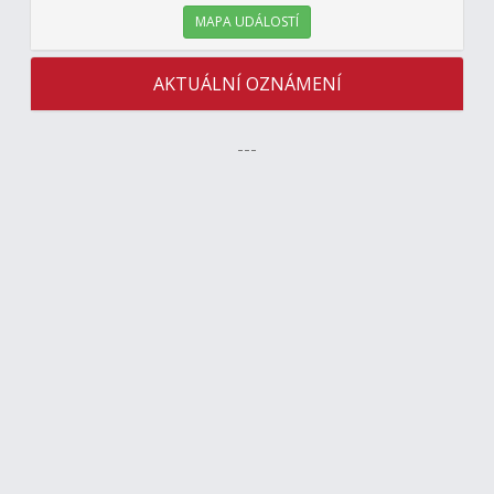
MAPA UDÁLOSTÍ
AKTUÁLNÍ OZNÁMENÍ
---