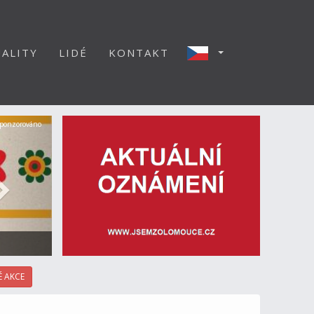
ALITY
LIDÉ
KONTAKT
Další
ponzorováno
 AKCE