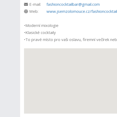
E-mail:
fashioncocktailbar@gmail.com
Web:
www.jsemzolomouce.cz/fashioncocktai
•Moderní mixologie
•Klasické cocktaily
•To pravé místo pro vaši oslavu, firemní večírek neb