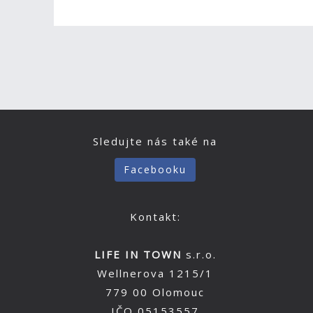
Sledujte nás také na
Facebooku
Kontakt:
LIFE IN TOWN
s.r.o.
Wellnerova 1215/1
779 00 Olomouc
IČO 05153557