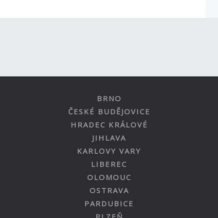
BRNO
ČESKÉ BUDĚJOVICE
HRADEC KRÁLOVÉ
JIHLAVA
KARLOVY VARY
LIBEREC
OLOMOUC
OSTRAVA
PARDUBICE
PLZEŇ