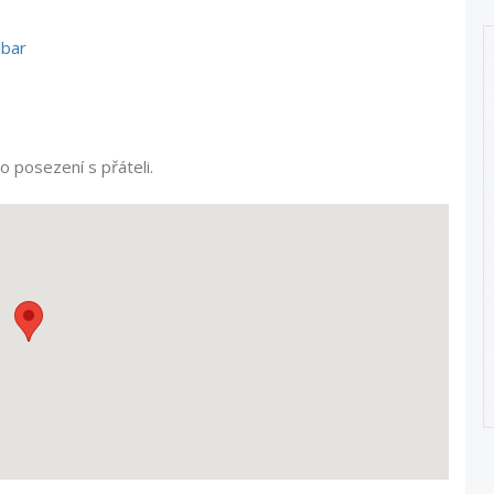
lbar
o posezení s přáteli.