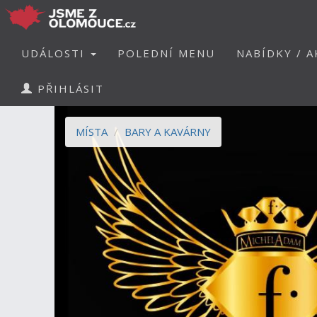
UDÁLOSTI
POLEDNÍ MENU
NABÍDKY / A
PŘIHLÁSIT
MÍSTA
BARY A KAVÁRNY