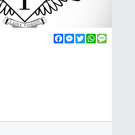
Facebook
Messenger
Twitter
WhatsApp
Message