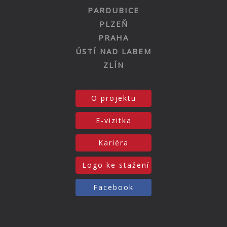
PARDUBICE
PLZEŇ
PRAHA
ÚSTÍ NAD LABEM
ZLÍN
O projektu
E-vizitka
Kariéra
Logo ke stažení
Facebook