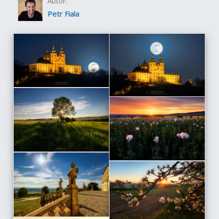
Autor:
Petr Fiala