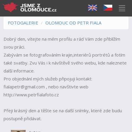
FOTOGALERIE
OLOMOUC OD PETR FIALA
Dobrý den, vítejte na mém profilu a rád Vám zde přiblížím
svou práci.
Zabývám se fotografováním krajin,interiérů portrétů a fotím
také svatby. Zvu Vás i k návštěvě svého webu, kde naleznete
další informace.
Pro objednání mých služeb připojuji kontakt:
fialapetr@gmail.com , nebo navštivte web
http://www.petrfialafoto.cz
Přeji krásný den a těšte se na další snímky, které zde budu
postupně přidávat.