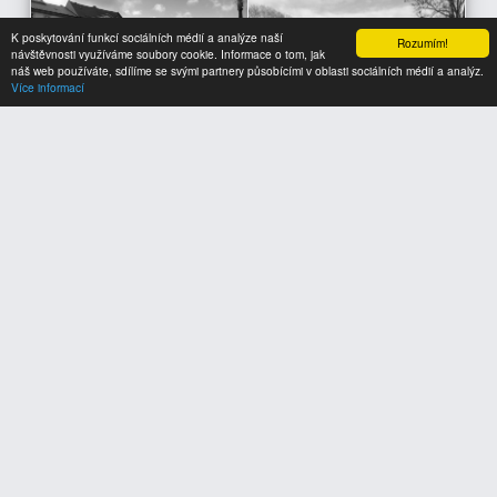
K poskytování funkcí sociálních médií a analýze naší
Rozumím!
návštěvnosti využíváme soubory cookie. Informace o tom, jak
náš web používáte, sdílíme se svými partnery působícími v oblasti sociálních médií a analýz.
Více informací