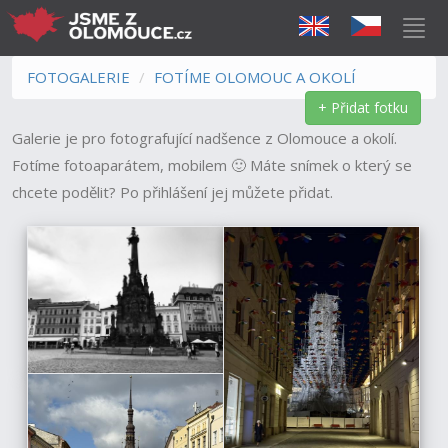
FOTOGALERIE
FOTÍME OLOMOUC A OKOLÍ
+ Přidat fotku
Galerie je pro fotografující nadšence z Olomouce a okolí.
Fotíme fotoaparátem, mobilem 🙂 Máte snímek o který se
chcete podělit? Po přihlášení jej můžete přidat.