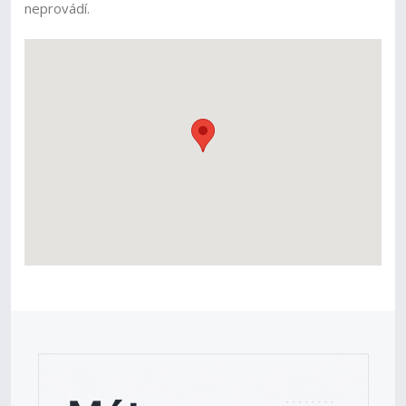
neprovádí.