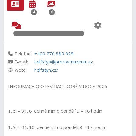
4
6
Telefon:
+420 770 385 629
E-mail:
helfstyn@prerovmuzeum.cz
Web:
helfstyn.cz/
INFORMACE O OTEVÍRACÍ DOBĚ V ROCE 2026
1. 5. – 31. 8. denně mimo pondělí 9 – 18 hodin
1. 9. – 31. 10. denně mimo pondělí 9 – 17 hodin