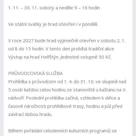
1. 11. – 30. 11. soboty a neděle 9 – 16 hodin
Ve státní svátky je hrad otevřen i v pondělí.
V roce 2027 bude hrad výjimečně otevřen v sobotu 2. 1.
od 8 do 15 hodin. V tento den probíhá tradiční akce
Výstup na hrad Helfštýn. Jednotné vstupné 50 Kč.
PRŮVODCOVSKÁ SLUŽBA
Prohlídka s průvodcem od 1. 4. do 31. 10. ve skupině nad
5 osob každou celou hodinu ze stanoviště u kaštanu na II.
nádvoří. Poslední prohlídka začíná, vzhledem k délce a
časové náročnosti prohlídkové trasy, hodinu a půl před
zavírací dobou hradu.
Během pořádání celodenních kulturních programů se