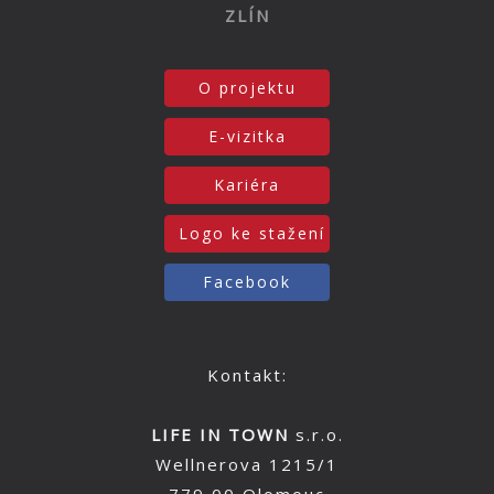
ZLÍN
O projektu
E-vizitka
Kariéra
Logo ke stažení
Facebook
Kontakt:
LIFE IN TOWN
s.r.o.
Wellnerova 1215/1