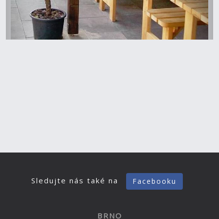
Sledujte nás také na
Facebooku
BRNO