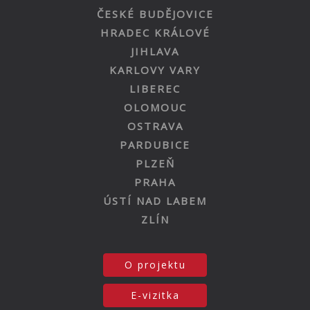
ČESKÉ BUDĚJOVICE
HRADEC KRÁLOVÉ
JIHLAVA
KARLOVY VARY
LIBEREC
OLOMOUC
OSTRAVA
PARDUBICE
PLZEŇ
PRAHA
ÚSTÍ NAD LABEM
ZLÍN
O projektu
E-vizitka