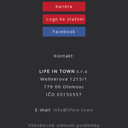
Kariéra
Logo ke stažení
Facebook
Kontakt:
LIFE IN TOWN
s.r.o.
Wellnerova 1215/1
779 00 Olomouc
IČO 05153557
E-mail:
info@lifein.town
Všeobecné smluvní podmínky