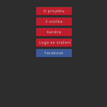
O projektu
E-vizitka
Kariéra
Logo ke stažení
Facebook