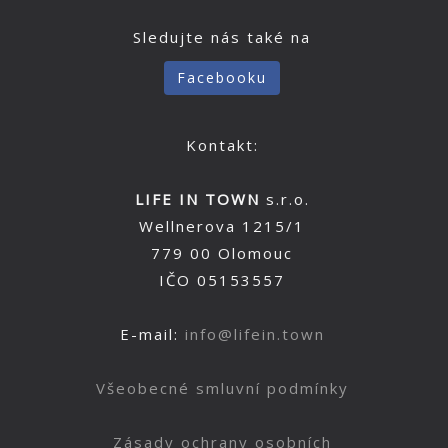
Sledujte nás také na
Facebooku
Kontakt:
LIFE IN TOWN
s.r.o.
Wellnerova 1215/1
779 00 Olomouc
IČO 05153557
E-mail:
info@lifein.town
Všeobecné smluvní podmínky
Zásady ochrany osobních