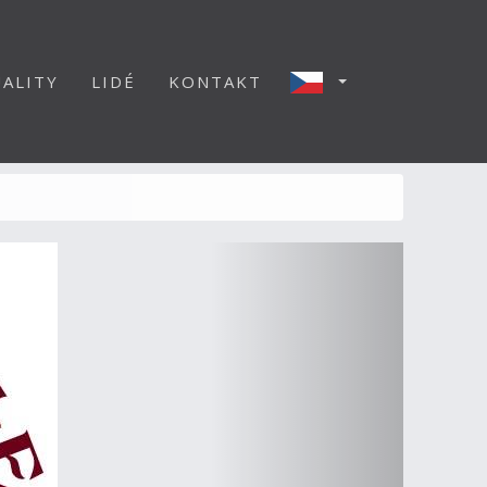
ALITY
LIDÉ
KONTAKT
Další