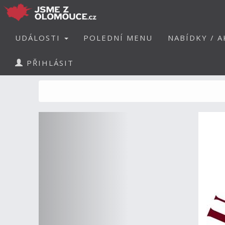
UDÁLOSTI
POLEDNÍ MENU
NABÍDKY / A
PŘIHLÁSIT
Předchozí