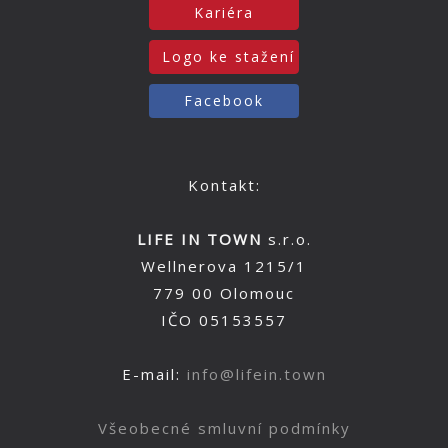
Kariéra
Logo ke stažení
Facebook
Kontakt:
LIFE IN TOWN
s.r.o.
Wellnerova 1215/1
779 00 Olomouc
IČO 05153557
E-mail:
info@lifein.town
Všeobecné smluvní podmínky