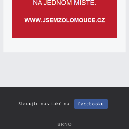
Sledujte nás také na
Facebooku
BRNO