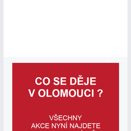
Sponzorováno