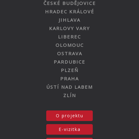
ČESKÉ BUDĚJOVICE
HRADEC KRÁLOVÉ
JIHLAVA
KARLOVY VARY
LIBEREC
OLOMOUC
OSTRAVA
PARDUBICE
PLZEŇ
PRAHA
ÚSTÍ NAD LABEM
ZLÍN
O projektu
E-vizitka