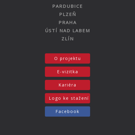
PARDUBICE
PLZEŇ
PRAHA
ÚSTÍ NAD LABEM
ZLÍN
O projektu
E-vizitka
Kariéra
Logo ke stažení
Facebook