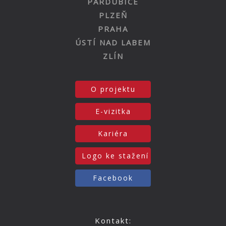
PARDUBICE
PLZEŇ
PRAHA
ÚSTÍ NAD LABEM
ZLÍN
O projektu
E-vizitka
Kariéra
Logo ke stažení
Facebook
Kontakt: