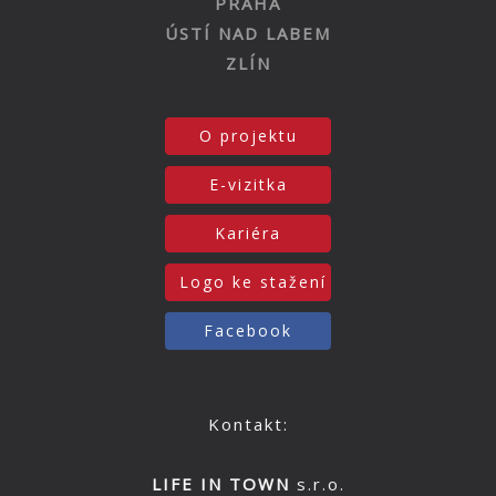
PRAHA
ÚSTÍ NAD LABEM
ZLÍN
O projektu
E-vizitka
Kariéra
Logo ke stažení
Facebook
Kontakt:
LIFE IN TOWN
s.r.o.