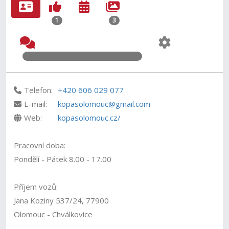
1
3
Telefon:
+420 606 029 077
E-mail:
kopasolomouc@gmail.com
Web:
kopasolomouc.cz/
Pracovní doba:
Pondělí - Pátek 8.00 - 17.00
Příjem vozů:
Jana Koziny 537/24, 77900
Olomouc - Chválkovice