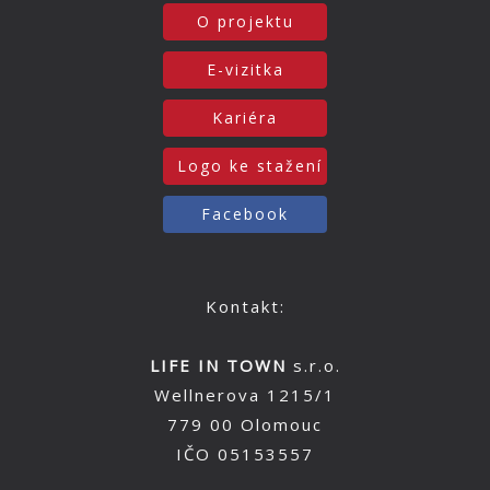
O projektu
E-vizitka
Kariéra
Logo ke stažení
Facebook
Kontakt:
LIFE IN TOWN
s.r.o.
Wellnerova 1215/1
779 00 Olomouc
IČO 05153557