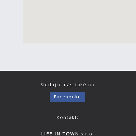
Sledujte nás také na
Facebooku
Kontakt:
LIFE IN TOWN
s.r.o.