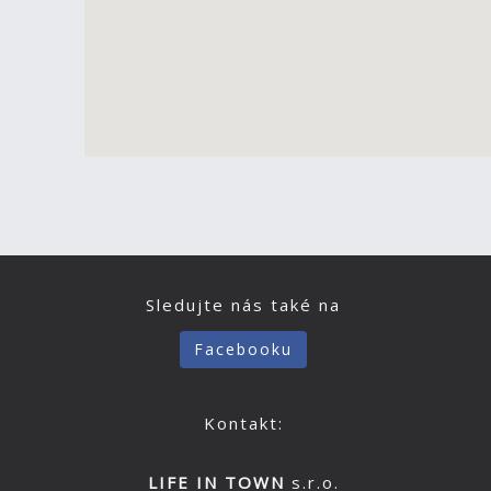
Sledujte nás také na
Facebooku
Kontakt:
LIFE IN TOWN
s.r.o.