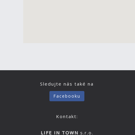
Sledujte nás také na
Facebooku
Kontakt:
LIFE IN TOWN
s.r.o.