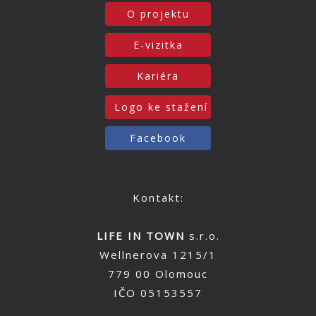
O projektu
E-vizitka
Kariéra
Logo ke stažení
Facebook
Kontakt:
LIFE IN TOWN
s.r.o.
Wellnerova 1215/1
779 00 Olomouc
IČO 05153557