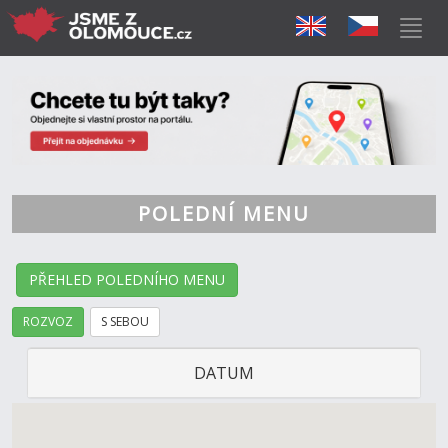
POLEDNÍ MENU
PŘEHLED POLEDNÍHO MENU
ROZVOZ
S SEBOU
DATUM