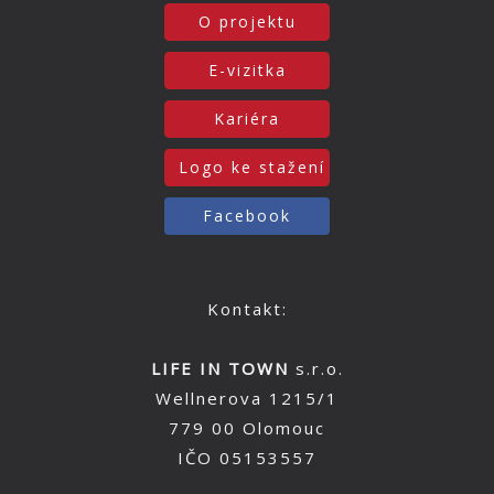
O projektu
E-vizitka
Kariéra
Logo ke stažení
Facebook
Kontakt:
LIFE IN TOWN
s.r.o.
Wellnerova 1215/1
779 00 Olomouc
IČO 05153557