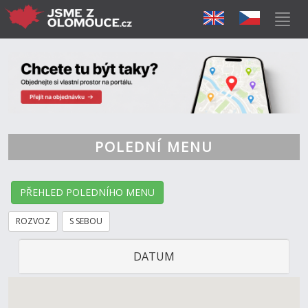
POLEDNÍ MENU
PŘEHLED POLEDNÍHO MENU
ROZVOZ
S SEBOU
DATUM