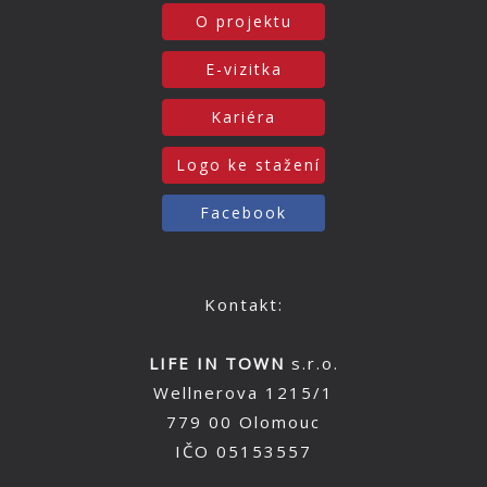
O projektu
E-vizitka
Kariéra
Logo ke stažení
Facebook
Kontakt:
LIFE IN TOWN
s.r.o.
Wellnerova 1215/1
779 00 Olomouc
IČO 05153557