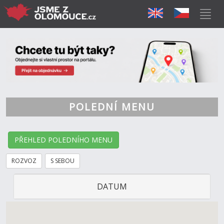
POLEDNÍ MENU
PŘEHLED POLEDNÍHO MENU
ROZVOZ
S SEBOU
DATUM