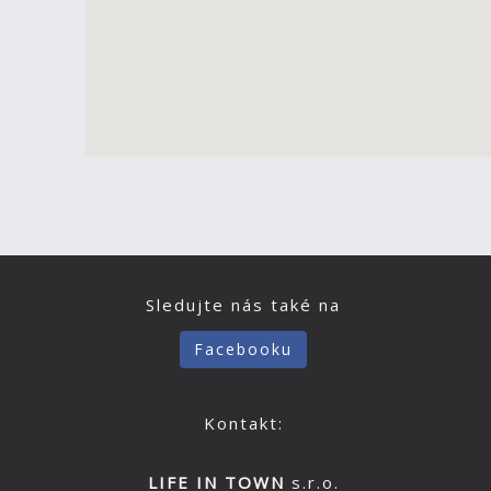
Sledujte nás také na
Facebooku
Kontakt:
LIFE IN TOWN
s.r.o.