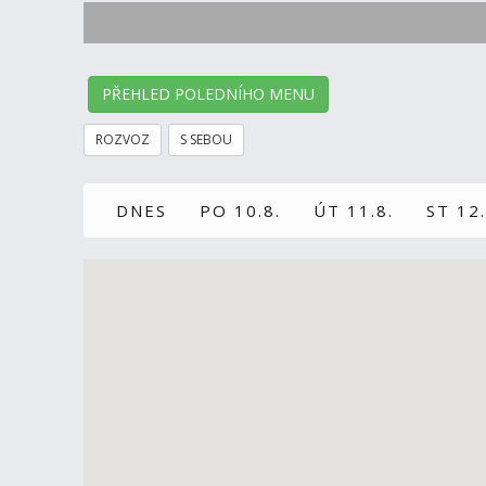
PŘEHLED POLEDNÍHO MENU
ROZVOZ
S SEBOU
DNES
PO 10.8.
ÚT 11.8.
ST 12.