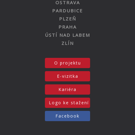
OSTRAVA
PARDUBICE
PLZEŇ
PRAHA
ÚSTÍ NAD LABEM
ZLÍN
O projektu
E-vizitka
Kariéra
Logo ke stažení
Facebook