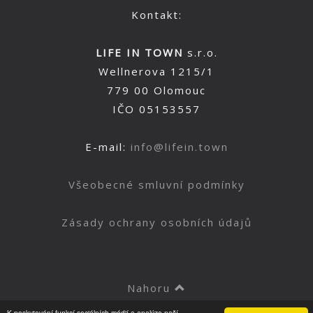
Kontakt:
LIFE IN TOWN
s.r.o.
Wellnerova 1215/1
779 00 Olomouc
IČO 05153557
E-mail:
info@lifein.town
Všeobecné smluvní podmínky
Zásady ochrany osobních údajů
Nahoru
K poskytování funkcí sociálních médií a analýze naší