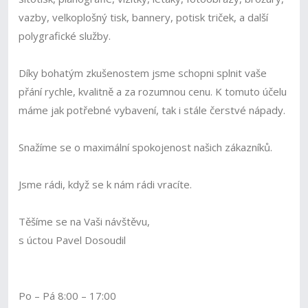
vazby, velkoplošný tisk, bannery, potisk triček, a další
polygrafické služby.
Díky bohatým zkušenostem jsme schopni splnit vaše
přání rychle, kvalitně a za rozumnou cenu. K tomuto účelu
máme jak potřebné vybavení, tak i stále čerstvé nápady.
Snažíme se o maximální spokojenost našich zákazníků.
Jsme rádi, když se k nám rádi vracíte.
Těšíme se na Vaši návštěvu,
s úctou Pavel Dosoudil
Po – Pá 8:00 – 17:00