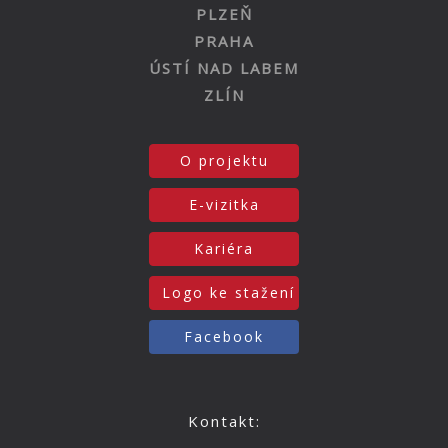
PLZEŇ
PRAHA
ÚSTÍ NAD LABEM
ZLÍN
O projektu
E-vizitka
Kariéra
Logo ke stažení
Facebook
Kontakt: