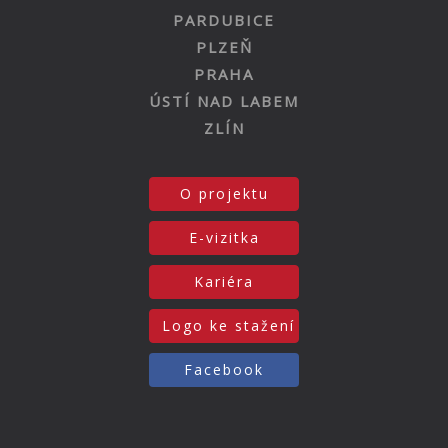
PARDUBICE
PLZEŇ
PRAHA
ÚSTÍ NAD LABEM
ZLÍN
O projektu
E-vizitka
Kariéra
Logo ke stažení
Facebook