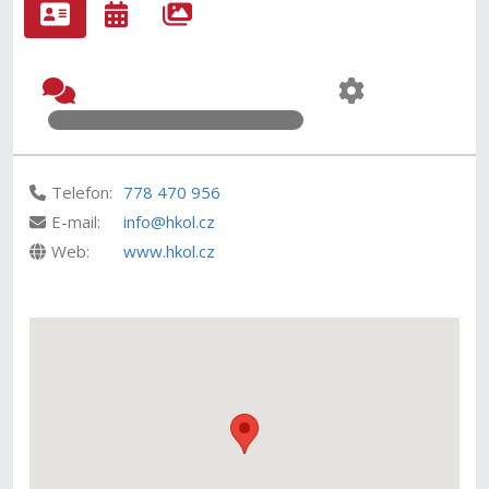
Telefon:
778 470 956
E-mail:
info@hkol.cz
Web:
www.hkol.cz