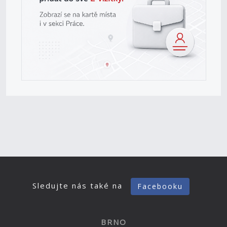
Sledujte nás také na
Facebooku
BRNO