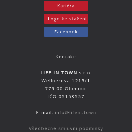
Kariéra
Logo ke stažení
Facebook
Kontakt:
LIFE IN TOWN
s.r.o.
Wellnerova 1215/1
779 00 Olomouc
IČO 05153557
E-mail:
info@lifein.town
Všeobecné smluvní podmínky