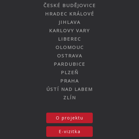
ČESKÉ BUDĚJOVICE
HRADEC KRÁLOVÉ
JIHLAVA
KARLOVY VARY
LIBEREC
OLOMOUC
OSTRAVA
PARDUBICE
PLZEŇ
PRAHA
ÚSTÍ NAD LABEM
ZLÍN
O projektu
E-vizitka