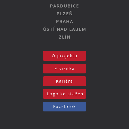
PARDUBICE
PLZEŇ
PRAHA
ÚSTÍ NAD LABEM
ZLÍN
O projektu
E-vizitka
Kariéra
Logo ke stažení
Facebook