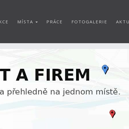
KCE
MÍSTA
PRÁCE
FOTOGALERIE
AKTU