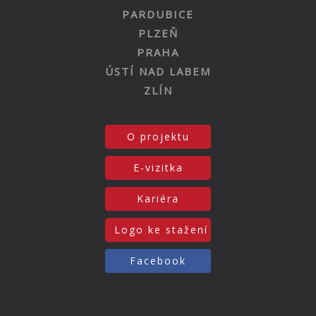
PARDUBICE
PLZEŇ
PRAHA
ÚSTÍ NAD LABEM
ZLÍN
O projektu
E-vizitka
Kariéra
Logo ke stažení
Facebook