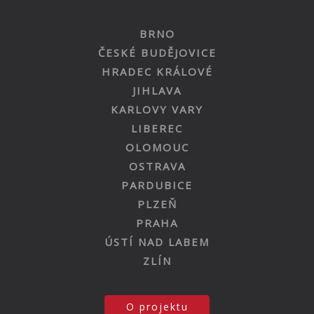
BRNO
ČESKÉ BUDĚJOVICE
HRADEC KRÁLOVÉ
JIHLAVA
KARLOVY VARY
LIBEREC
OLOMOUC
OSTRAVA
PARDUBICE
PLZEŇ
PRAHA
ÚSTÍ NAD LABEM
ZLÍN
O projektu