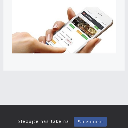
Sledujte nás také na
Facebooku