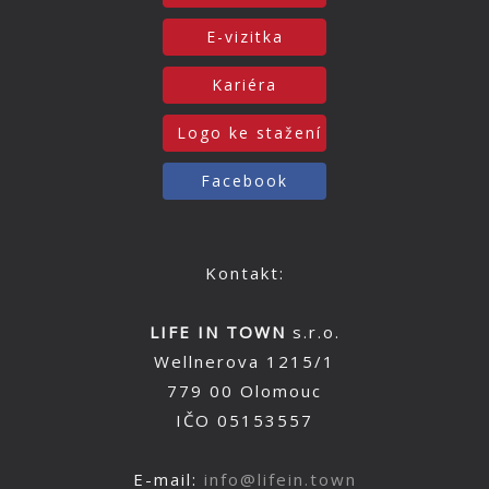
E-vizitka
Kariéra
Logo ke stažení
Facebook
Kontakt:
LIFE IN TOWN
s.r.o.
Wellnerova 1215/1
779 00 Olomouc
IČO 05153557
E-mail:
info@lifein.town