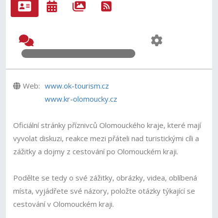
Web:
www.ok-tourism.cz
www.kr-olomoucky.cz
Oficiální stránky příznivců Olomouckého kraje, které mají
vyvolat diskuzi, reakce mezi přáteli nad turistickými cíli a
zážitky a dojmy z cestování po Olomouckém kraji.
Podělte se tedy o své zážitky, obrázky, videa, oblíbená
místa, vyjádřete své názory, položte otázky týkající se
cestování v Olomouckém kraji.