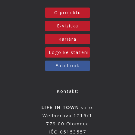
O projektu
E-vizitka
Kariéra
Logo ke stažení
Facebook
Kontakt:
LIFE IN TOWN
s.r.o.
Wellnerova 1215/1
779 00 Olomouc
IČO 05153557