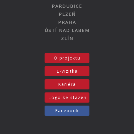
PARDUBICE
PLZEŇ
PRAHA
ÚSTÍ NAD LABEM
ZLÍN
O projektu
E-vizitka
Kariéra
Logo ke stažení
Facebook