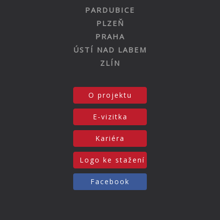
PARDUBICE
PLZEŇ
PRAHA
ÚSTÍ NAD LABEM
ZLÍN
O projektu
E-vizitka
Kariéra
Logo ke stažení
Facebook