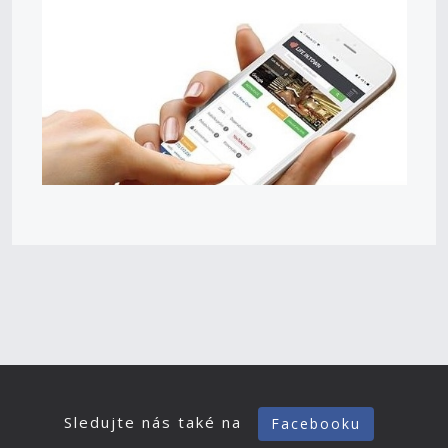
Sledujte nás také na
Facebooku