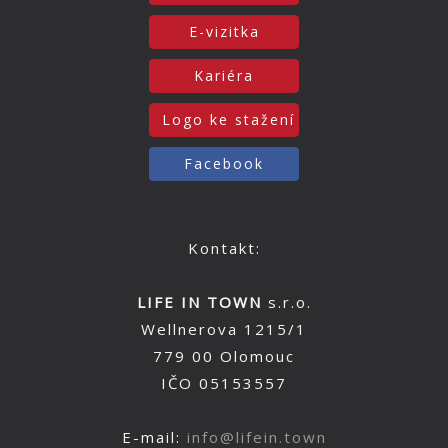
E-vizitka
Kariéra
Logo ke stažení
Facebook
Kontakt:
LIFE IN TOWN
s.r.o.
Wellnerova 1215/1
779 00 Olomouc
IČO 05153557
E-mail:
info@lifein.town