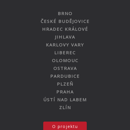
BRNO
ČESKÉ BUDĚJOVICE
HRADEC KRÁLOVÉ
JIHLAVA
KARLOVY VARY
LIBEREC
OLOMOUC
OSTRAVA
PARDUBICE
PLZEŇ
PRAHA
ÚSTÍ NAD LABEM
ZLÍN
O projektu