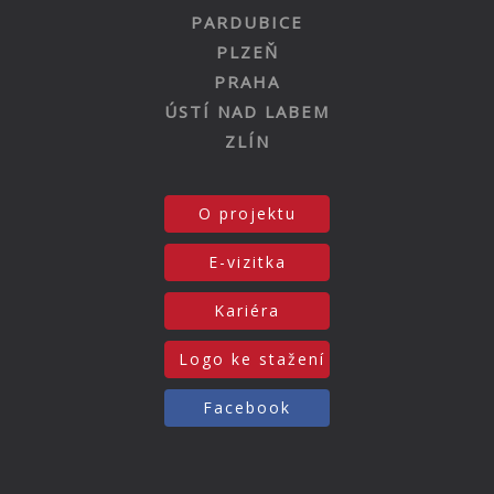
PARDUBICE
PLZEŇ
PRAHA
ÚSTÍ NAD LABEM
ZLÍN
O projektu
E-vizitka
Kariéra
Logo ke stažení
Facebook