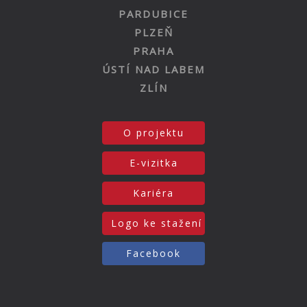
PARDUBICE
PLZEŇ
PRAHA
ÚSTÍ NAD LABEM
ZLÍN
O projektu
E-vizitka
Kariéra
Logo ke stažení
Facebook