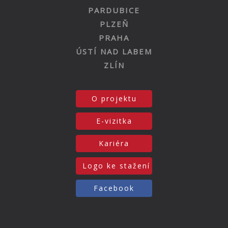
PARDUBICE
PLZEŇ
PRAHA
ÚSTÍ NAD LABEM
ZLÍN
O projektu
E-vizitka
Kariéra
Logo ke stažení
Facebook