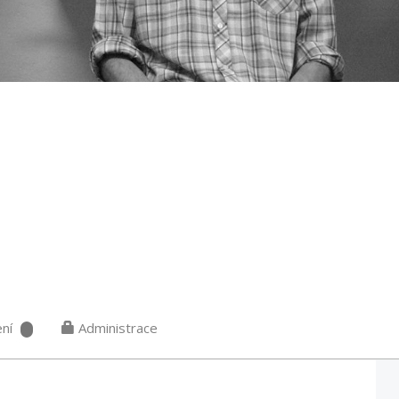
ní
Administrace