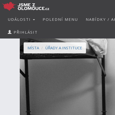
UDÁLOSTI
POLEDNÍ MENU
NABÍDKY / A
PŘIHLÁSIT
MÍSTA
ÚŘADY A INSTITUCE