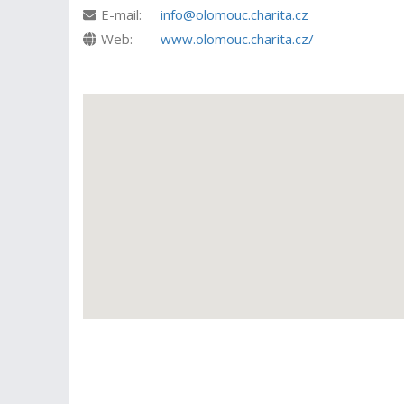
E-mail:
info@olomouc.charita.cz
Web:
www.olomouc.charita.cz/