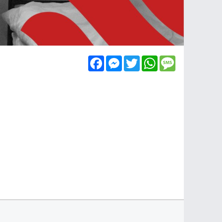
Facebook
Messenger
Twitter
WhatsApp
Message