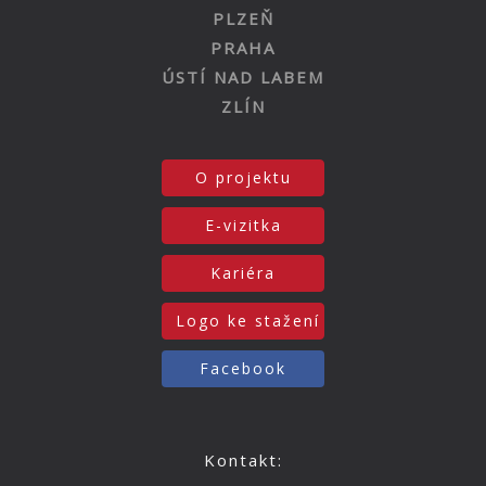
PLZEŇ
PRAHA
ÚSTÍ NAD LABEM
ZLÍN
O projektu
E-vizitka
Kariéra
Logo ke stažení
Facebook
Kontakt: