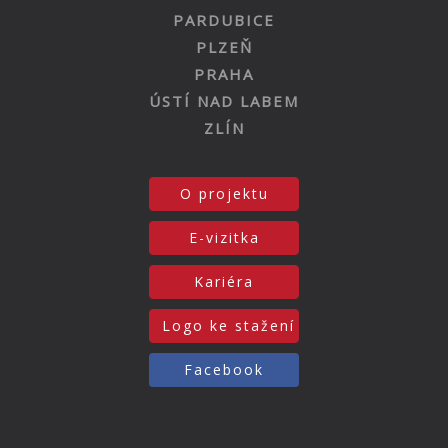
PARDUBICE
PLZEŇ
PRAHA
ÚSTÍ NAD LABEM
ZLÍN
O projektu
E-vizitka
Kariéra
Logo ke stažení
Facebook