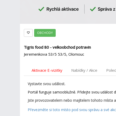
OBCHODY
Tigris food 80 - velkoobchod potravin
Jeremenkova 53/5 53/5, Olomouc
Aktivace E-vizitky
Nabídky / Akce
Pole
Vystavte svou událost.
Portál funguje samooblužně. Přidejte svou událost 
Jste provozovatelem nebo majitelem tohoto místa a
Převezměte si toto místo pod svou správu a své akce