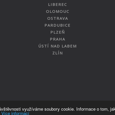
LIBEREC
OLOMOUC
OSTRAVA
PARDUBICE
PLZEŇ
PRAHA
ÚSTÍ NAD LABEM
ZLÍN
Nahoru
návštěvnosti využíváme soubory cookie. Informace o tom, ja
.
Více informací