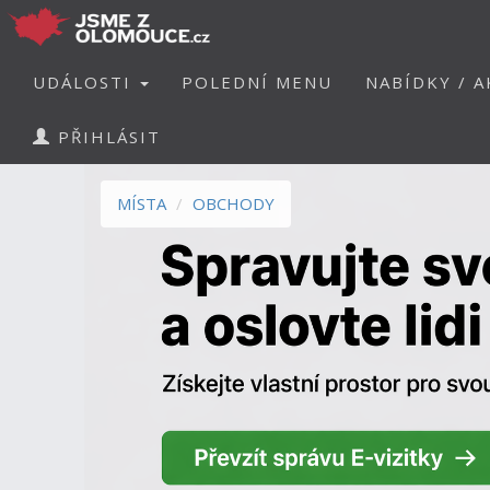
UDÁLOSTI
POLEDNÍ MENU
NABÍDKY / A
PŘIHLÁSIT
MÍSTA
OBCHODY