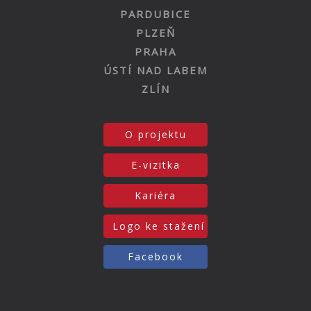
PARDUBICE
PLZEŇ
PRAHA
ÚSTÍ NAD LABEM
ZLÍN
O projektu
E-vizitka
Kariéra
Logo ke stažení
Facebook