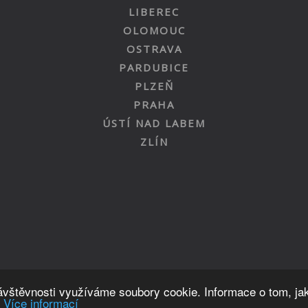
LIBEREC
OLOMOUC
OSTRAVA
PARDUBICE
PLZEŇ
PRAHA
ÚSTÍ NAD LABEM
ZLÍN
Nahoru
návštěvnosti využíváme soubory cookie. Informace o tom, ja
.
Více informací