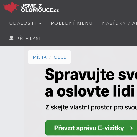
UDÁLOSTI
POLEDNÍ MENU
NABÍDKY / A
PŘIHLÁSIT
MÍSTA
OBCE