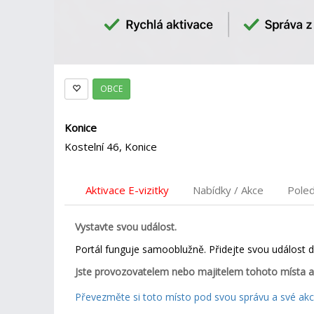
OBCE
Konice
Kostelní 46, Konice
Aktivace E-vizitky
Nabídky / Akce
Pole
Vystavte svou událost.
Portál funguje samooblužně. Přidejte svou událost 
Jste provozovatelem nebo majitelem tohoto místa a
Převezměte si toto místo pod svou správu a své akce