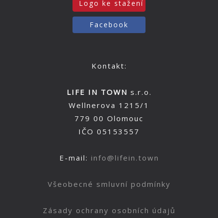
Logo ke stažení
Facebook
Kontakt:
LIFE IN TOWN
s.r.o.
Wellnerova 1215/1
779 00 Olomouc
IČO 05153557
E-mail:
info@lifein.town
Všeobecné smluvní podmínky
Zásady ochrany osobních údajů