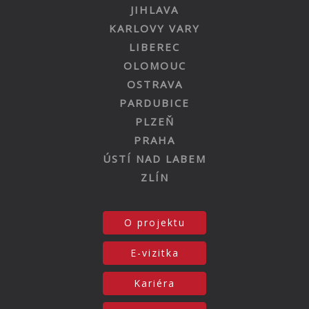
JIHLAVA
KARLOVY VARY
LIBEREC
OLOMOUC
OSTRAVA
PARDUBICE
PLZEŇ
PRAHA
ÚSTÍ NAD LABEM
ZLÍN
O projektu
E-vizitka
Kariéra