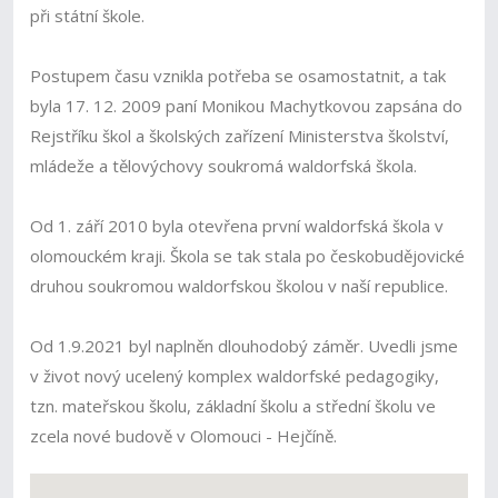
při státní škole.
Postupem času vznikla potřeba se osamostatnit, a tak
byla 17. 12. 2009 paní Monikou Machytkovou zapsána do
Rejstříku škol a školských zařízení Ministerstva školství,
mládeže a tělovýchovy soukromá waldorfská škola.
Od 1. září 2010 byla otevřena první waldorfská škola v
olomouckém kraji. Škola se tak stala po českobudějovické
druhou soukromou waldorfskou školou v naší republice.
Od 1.9.2021 byl naplněn dlouhodobý záměr. Uvedli jsme
v život nový ucelený komplex waldorfské pedagogiky,
tzn. mateřskou školu, základní školu a střední školu ve
zcela nové budově v Olomouci - Hejčíně.