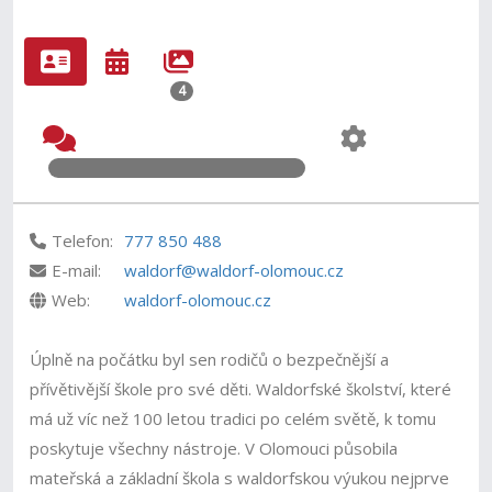
4
Telefon:
777 850 488
E-mail:
waldorf@waldorf-olomouc.cz
Web:
waldorf-olomouc.cz
Úplně na počátku byl sen rodičů o bezpečnější a
přívětivější škole pro své děti. Waldorfské školství, které
má už víc než 100 letou tradici po celém světě, k tomu
poskytuje všechny nástroje. V Olomouci působila
mateřská a základní škola s waldorfskou výukou nejprve