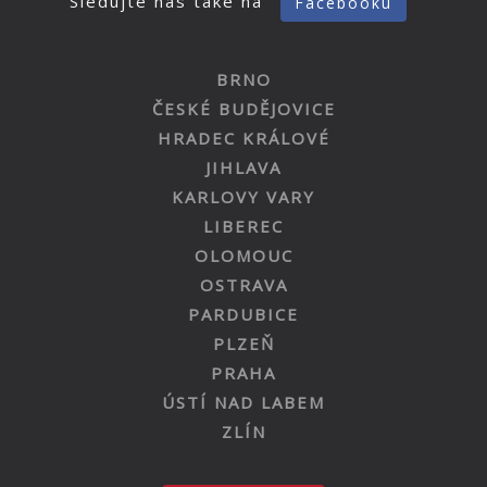
Sledujte nás také na
Facebooku
BRNO
ČESKÉ BUDĚJOVICE
HRADEC KRÁLOVÉ
JIHLAVA
KARLOVY VARY
LIBEREC
OLOMOUC
OSTRAVA
PARDUBICE
PLZEŇ
PRAHA
ÚSTÍ NAD LABEM
ZLÍN