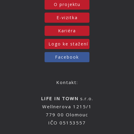
O projektu
E-vizitka
Kariéra
Logo ke stažení
Facebook
Kontakt:
LIFE IN TOWN
s.r.o.
Wellnerova 1215/1
779 00 Olomouc
IČO 05153557