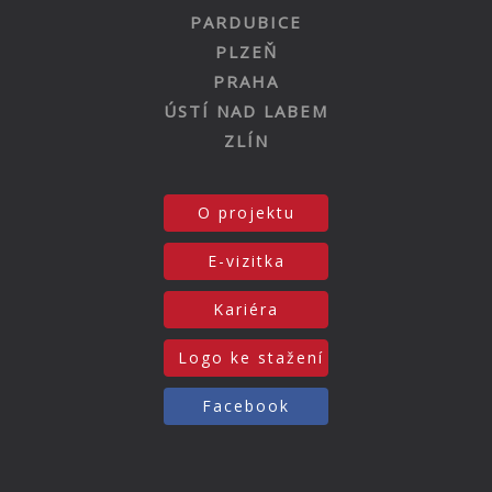
PARDUBICE
PLZEŇ
PRAHA
ÚSTÍ NAD LABEM
ZLÍN
O projektu
E-vizitka
Kariéra
Logo ke stažení
Facebook