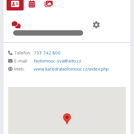
Telefon:
733 742 800
E-mail:
faolomouc-sva@ado.cz
Web:
www.katedralaolomouc.cz/index.php