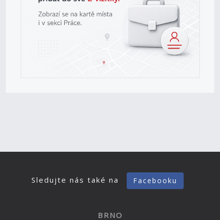
Sledujte nás také na
Facebooku
BRNO