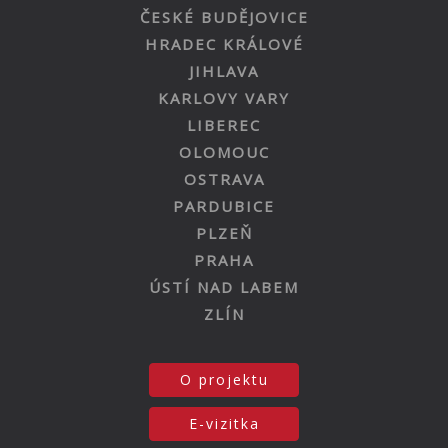
ČESKÉ BUDĚJOVICE
HRADEC KRÁLOVÉ
JIHLAVA
KARLOVY VARY
LIBEREC
OLOMOUC
OSTRAVA
PARDUBICE
PLZEŇ
PRAHA
ÚSTÍ NAD LABEM
ZLÍN
O projektu
E-vizitka