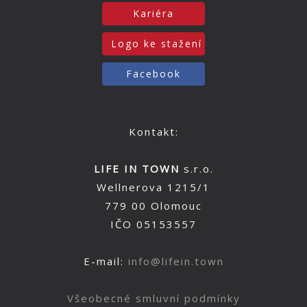
Kariéra
Logo ke stažení
Facebook
Kontakt:
LIFE IN TOWN
s.r.o.
Wellnerova 1215/1
779 00 Olomouc
IČO 05153557
E-mail:
info@lifein.town
Všeobecné smluvní podmínky