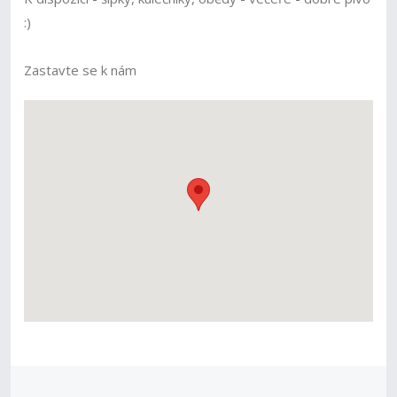
:)
Zastavte se k nám