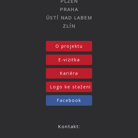
PLZEŇ
PRAHA
ÚSTÍ NAD LABEM
ZLÍN
O projektu
E-vizitka
Kariéra
Logo ke stažení
Facebook
Kontakt: