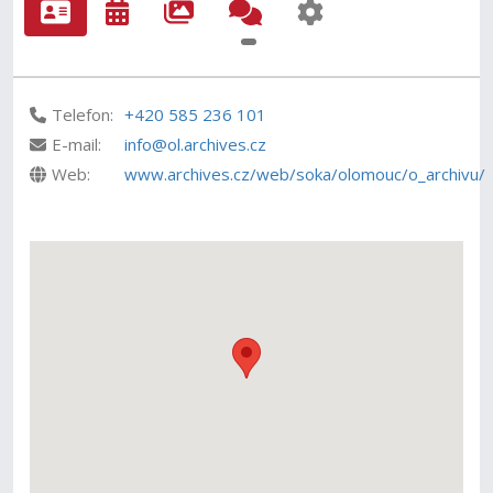
Telefon:
+420 585 236 101
E-mail:
info@ol.archives.cz
Web:
www.archives.cz/web/soka/olomouc/o_archivu/