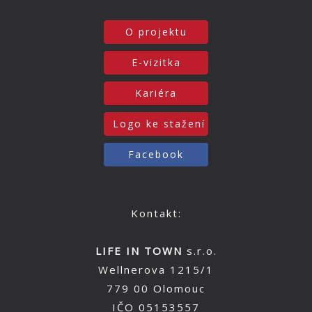
O projektu
E-vizitka
Kariéra
Logo ke stažení
Facebook
Kontakt:
LIFE IN TOWN
s.r.o.
Wellnerova 1215/1
779 00 Olomouc
IČO 05153557